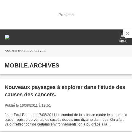
Publicité
MENU
Accueil
» MOBILE.ARCHIVES
MOBILE.ARCHIVES
Nouveaux paysages à explorer dans l'étude des
causes des cancers.
Publié le 16/08/2011 à 19:51
Jean-Paul Baquiast 17/08/2011 Le combat de la science contre le cancer n'a
pas enregistré de véritables succès depuis une dizaine d'années. On a fait
valoir l'effet nocif de certains environnements, on a pu grâce à la
chimiothérapie (sans mentionner le...