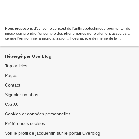
Nous proposons d'utiliser le concept de l'anthropotechnique pour tenter de
mieux comprendre l'ensemble des phénomènes généralement associés à
ce que l'on nomme la mondialisation.. Il devrait être de même de la
démondialisation, présentée depuis quelques...
Hébergé par Overblog
Top articles
Pages
Contact
Signaler un abus
C.G.U.
Cookies et données personnelles
Préférences cookies
Voir le profil de jacquemin sur le portail Overblog