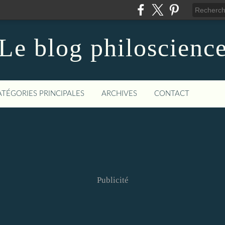
Le blog philoscienc
ATÉGORIES PRINCIPALES
ARCHIVES
CONTACT
Publicité