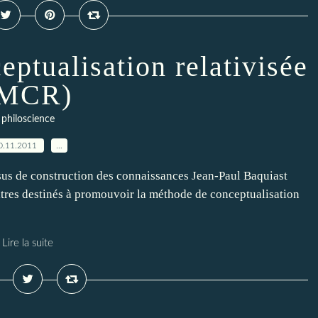
ptualisation relativisée
(MCR)
philoscience
0.11.2011
…
sus de construction des connaissances Jean-Paul Baquiast
titres destinés à promouvoir la méthode de conceptualisation
Lire la suite