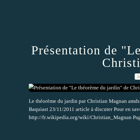
Présentation de "L
Christ
2
Le théorème du jardin par Christian Magnan amds.
Baquiast 23/11/2011 article à discuter Pour en sa
http://fr.wikipedia.org/wiki/Christian_Magnan Pa