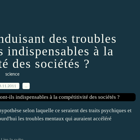
nduisant des troubles
s indispensables à la
té des sociétés ?
science
8.11.2011
…
hypothèse selon laquelle ce seraient des traits psychiques et
urd'hui les troubles mentaux qui auraient accéléré