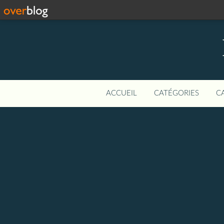
ACCUEIL
CATÉGORIES
C