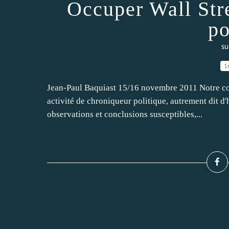
Occuper Wall Stre
po
su
1
Jean-Paul Baquiast 15/16 novembre 2011 Notre con
activité de chroniqueur politique, autrement dit d'h
observations et conclusions susceptibles,...