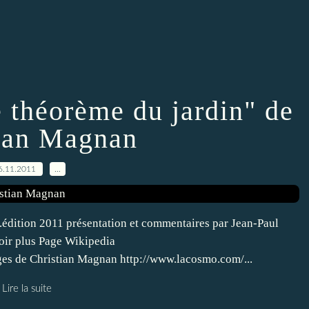
e théorème du jardin" de
ian Magnan
6.11.2011
…
édition 2011 présentation et commentaires par Jean-Paul
voir plus Page Wikipedia
ges de Christian Magnan http://www.lacosmo.com/...
Lire la suite