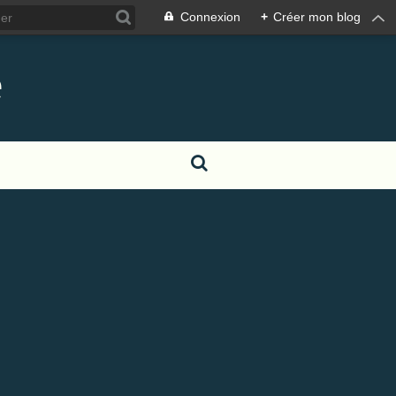
Connexion
+
Créer mon blog
e