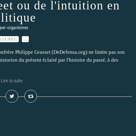
et ou de l'intuition en
litique
per-organismes
6.11.2011
…
frère Philippe Grasset (DeDefensa.org) ne limite pas son
istorien du présent éclairé par l'histoire du passé, à des
Lire la suite