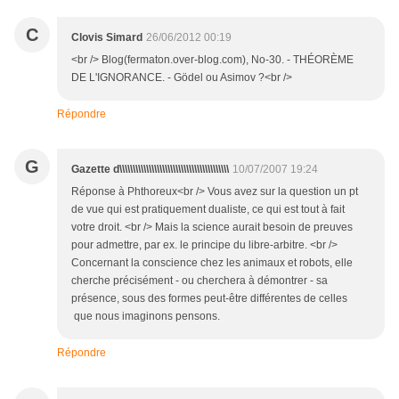
C
Clovis Simard
26/06/2012 00:19
<br /> Blog(fermaton.over-blog.com), No-30. - THÉORÈME
DE L'IGNORANCE. - Gödel ou Asimov ?<br />
Répondre
G
Gazette d\\\\\\\\\\\\\\\\\\\\\\\\\\\\\\\\\\\\\\\\\
10/07/2007 19:24
Réponse à Phthoreux<br /> Vous avez sur la question un pt
de vue qui est pratiquement dualiste, ce qui est tout à fait
votre droit. <br /> Mais la science aurait besoin de preuves
pour admettre, par ex. le principe du libre-arbitre. <br />
Concernant la conscience chez les animaux et robots, elle
cherche précisément - ou cherchera à démontrer - sa
présence, sous des formes peut-être différentes de celles
que nous imaginons pensons.
Répondre