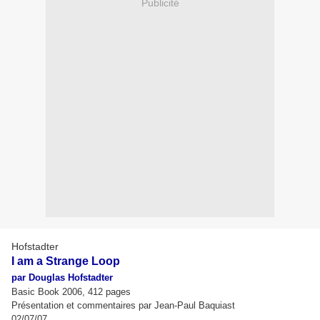
Publicité
Hofstadter
I am a Strange Loop
par Douglas Hofstadter
Basic Book 2006, 412 pages
Présentation et commentaires par Jean-Paul Baquiast
02/07/07