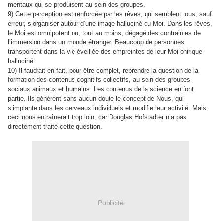
mentaux qui se produisent au sein des groupes.
9)
Cette perception est renforcée par les rêves, qui semblent
tous,
sauf
erreur, s’organiser autour d’une image halluciné du Moi. Dans les rêves,
le Moi est omnipotent ou, tout au moins, dégagé des contraintes de
l’immersion dans un monde étranger. Beaucoup de personnes
transportent dans la vie éveillée des empreintes de leur Moi onirique
halluciné.
10)
Il faudrait en fait, pour être complet, reprendre la question de la
formation des contenus cognitifs collectifs, au sein des groupes
sociaux animaux et humains. Les contenus de la science en font
partie. Ils génèrent sans aucun doute le concept de Nous, qui
s’implante dans les cerveaux individuels et modifie leur activité. Mais
ceci nous entraînerait trop loin, car
Douglas Hofstadter
n’a pas
directement traité cette question.
Publicité