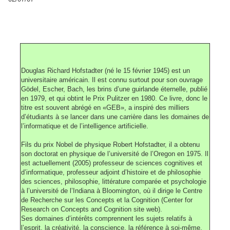
Douglas Richard Hofstadter (né le 15 février 1945) est un
universitaire américain. Il est connu surtout pour son ouvrage
Gödel, Escher, Bach, les brins d’une guirlande éternelle, publié
en 1979, et qui obtint le Prix Pulitzer en 1980. Ce livre, donc le
titre est souvent abrégé en «GEB», a inspiré des milliers
d’étudiants à se lancer dans une carrière dans les domaines de
l’informatique et de l’intelligence artificielle.
Fils du prix Nobel de physique Robert Hofstadter, il a obtenu
son doctorat en physique de l’université de l’Oregon en 1975. Il
est actuellement (2005) professeur de sciences cognitives et
d’informatique, professeur adjoint d’histoire et de philosophie
des sciences, philosophie, littérature comparée et psychologie
à l’université de l’Indiana à Bloomington, où il dirige le Centre
de Recherche sur les Concepts et la Cognition (Center for
Research on Concepts and Cognition site web).
Ses domaines d’intérêts comprennent les sujets relatifs à
l’esprit, la créativité, la conscience, la référence à soi-même,