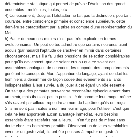
déterminisme statistique qui permet de prévoir l’évolution des grands
ensembles : molécules, foules, etc.
4)
Curieusement, Douglas Hofstadter ne fait pas la distinction, pourtant
courante, entre conscience primaire et conscience supérieure, cette
dernière se caractérisant par la prise en compte d’une représentation du
Moi.
5)
Parler de neurones miroirs n’est pas très explicite en termes
évolutionnaires. On peut certes admettre que certains neurones aient
acquis (par hasard) l’aptitude de s’activer en miroir dans certaines
circonstances, mais il a fallu des pressions de sélection considérables
pour qu’ils deviennent, que ce soient eux ou que ce soient des
assemblées analogues de neurones, les supports des comportements
générant le concept de Moi. L’apparition du langage, ayant conduit les
hominiens à dénommer de façon codée des évènements saillants
indispensables à leur survie, a du jouer à cet égard un rôle essentiel.
On sait que des primates peuvent se reconnaître épisodiquement dans
un miroir, mais ils n’ont pas la possibilité de nommer leur image, même
s’ils savent par ailleurs répondre au nom de baptême qu’ils ont reçus.
S’ils ne sont pas incités à nommer leur image, pour l’utiliser, c’est que
cela ne leur apporterait aucun avantage immédiat, leurs besoins
essentiels étant satisfaits par ailleurs. Il n’en fut pas de même sans
doute chez les hominiens primitifs. Observant un de leurs semblables
inventer un geste vital, ils ont été poussés à imputer ce geste à