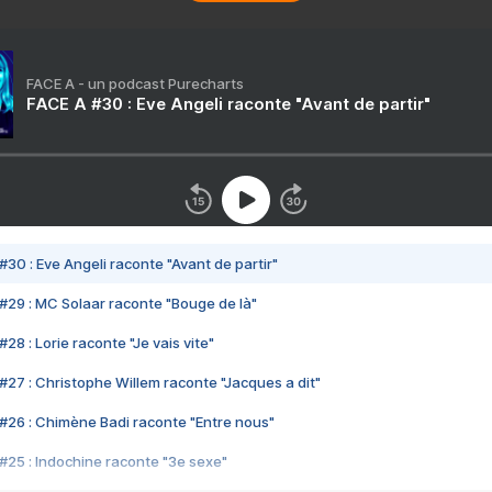
FACE A - un podcast Purecharts
FACE A #30 : Eve Angeli raconte "Avant de partir"
#30 : Eve Angeli raconte "Avant de partir"
#29 : MC Solaar raconte "Bouge de là"
28 : Lorie raconte "Je vais vite"
#27 : Christophe Willem raconte "Jacques a dit"
#26 : Chimène Badi raconte "Entre nous"
#25 : Indochine raconte "3e sexe"