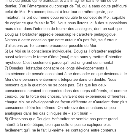
l’individu précis qui le pratiquait et à s’imaginer dans le rôle de ce
dernier. D’où l’émergence du concept de Toi, qui a sans doute préfiguré
celui de Moi. En accomplissant à leur tour ce même geste, par
imitation, ils ont du même coup rendu utile le concept de Moi, capable
de copier ce que faisait le Toi. Nous nous livrons ici à des suppositions
mais c’est dans l’intention de fournir des analogies, dont on sait que
Douglas Hofstadter apprécie beaucoup le caractère pédagogique.
Notons à cette occasion que notre auteur n’a pas fait, sauf erreur,
d’allusions au Toi comme précurseur possible du Moi.
6)
Le Moi ou la conscience individuelle. Douglas Hofstadter emploie
aussi volontiers le terme d’âme (
soul
) mais sans y mettre d’intention
mystique. C’est seulement parce qu’il est un grand sentimental
7)
Douglas Hofstadter consacre de longs développements à
l’expérience de pensée consistant à se demander ce que deviendrait le
Moi d’une personne entièrement téléportée dans un double. Nous
pensons que la question ne se pose pas. Dès que les deux
consciences seraient incorporées dans des corps différents, et comme
ceux-ci, par la force des choses, vivraient des expériences différentes,
chaque Moi se développerait de façon différente et n’auraient donc plus
conscience d’être les mêmes. On retrouve des situations un peu
analogues dans les cas cliniques de « split brain ».
8)
Observons que Douglas Hofstadter ne semble pas porter grand
intérêt à la
mémétique
, bien que celle-ci puisse expliquer plus
facilement qu’il ne le fait lui-même les contagions entre contenus